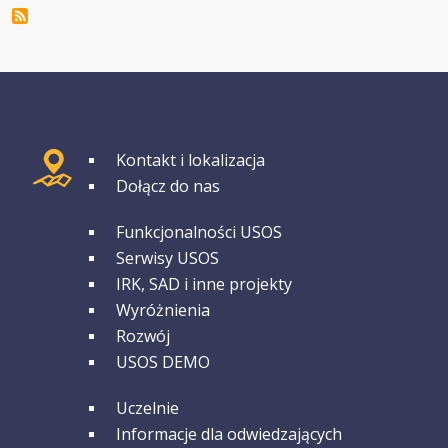
GRUPA 1
Kontakt i lokalizacja
Dołącz do nas
GRUPA 2
Funkcjonalności USOS
Serwisy USOS
IRK, SAD i inne projekty
Wyróżnienia
Rozwój
USOS DEMO
GRUPA 3
Uczelnie
Informacje dla odwiedzających