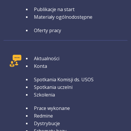
GRUPA 4
Publikacje na start
Materiały ogólnodostępne
GRUPA 5
Oferty pracy
GRUPA 1
Aktualności
Konta
GRUPA 2
Spotkania Komisji ds. USOS
Spotkania uczelni
Szkolenia
GRUPA 3
Prace wykonane
Redmine
Dystrybucje