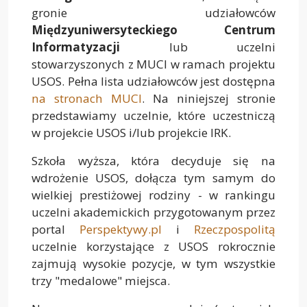
gronie udziałowców
Międzyuniwersyteckiego Centrum
Informatyzacji
lub uczelni
stowarzyszonych z MUCI w ramach projektu
USOS. Pełna lista udziałowców jest dostępna
na stronach MUCI
. Na niniejszej stronie
przedstawiamy uczelnie, które uczestniczą
w projekcie USOS i/lub projekcie IRK.
Szkoła wyższa, która decyduje się na
wdrożenie USOS, dołącza tym samym do
wielkiej prestiżowej rodziny - w rankingu
uczelni akademickich przygotowanym przez
portal
Perspektywy.pl
i
Rzeczpospolitą
uczelnie korzystające z USOS rokrocznie
zajmują wysokie pozycje, w tym wszystkie
trzy "medalowe" miejsca.