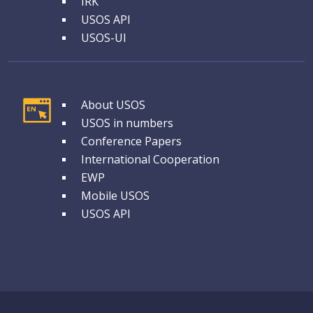
IRK
USOS API
USOS-UI
GRUPA 1
About USOS
USOS in numbers
Conference Papers
International Cooperation
EWP
Mobile USOS
USOS API