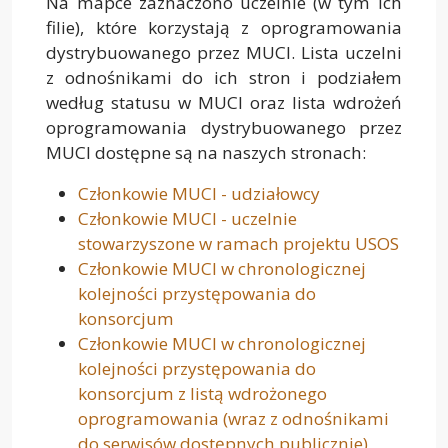
Na mapce zaznaczono uczelnie (w tym ich
filie), które korzystają z oprogramowania
dystrybuowanego przez MUCI. Lista uczelni
z odnośnikami do ich stron i podziałem
według statusu w MUCI oraz lista wdrożeń
oprogramowania dystrybuowanego przez
MUCI dostępne są na naszych stronach:
Członkowie MUCI - udziałowcy
Członkowie MUCI - uczelnie
stowarzyszone w ramach projektu USOS
Członkowie MUCI w chronologicznej
kolejności przystępowania do
konsorcjum
Członkowie MUCI w chronologicznej
kolejności przystępowania do
konsorcjum z listą wdrożonego
oprogramowania (wraz z odnośnikami
do serwisów dostępnych publicznie)