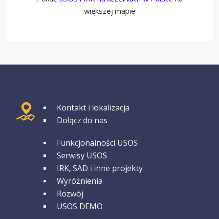
większej mapie
GRUPA 1
Kontakt i lokalizacja
Dołącz do nas
GRUPA 2
Funkcjonalności USOS
Serwisy USOS
IRK, SAD i inne projekty
Wyróżnienia
Rozwój
USOS DEMO