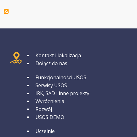
GRUPA 1
Kontakt i lokalizacja
Dołącz do nas
GRUPA 2
Funkcjonalności USOS
Serwisy USOS
IRK, SAD i inne projekty
Wyróżnienia
Rozwój
USOS DEMO
GRUPA 3
Uczelnie