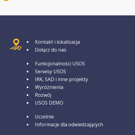
GRUPA 1
Kontakt i lokalizacja
Dołącz do nas
GRUPA 2
Funkcjonalności USOS
Serwisy USOS
IRK, SAD i inne projekty
Wyróżnienia
Rozwój
USOS DEMO
GRUPA 3
Uczelnie
Informacje dla odwiedzających