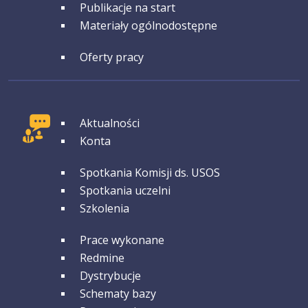
GRUPA 4
Publikacje na start
Materiały ogólnodostępne
GRUPA 5
Oferty pracy
GRUPA 1
Aktualności
Konta
GRUPA 2
Spotkania Komisji ds. USOS
Spotkania uczelni
Szkolenia
GRUPA 3
Prace wykonane
Redmine
Dystrybucje
Schematy bazy