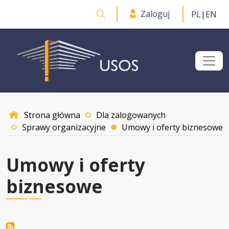
Przejdź do treści
Zaloguj
PL
|
EN
Otwórz wyszukiwarkę
Strona główna
Dla zalogowanych
Sprawy organizacyjne
Umowy i oferty biznesowe
Umowy i oferty
biznesowe