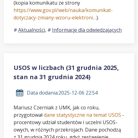
(kopia komunikatu ze strony
https://www.gov.pl/web/nauka/komunikat-
dotyczacy-zmiany-wzoru-elektroni…
).
Aktualności
,
Informacje dla odwiedzających
USOS w liczbach (31 grudnia 2025,
stan na 31 grudnia 2024)
Data dodania:
2025-12-06 22:54
Mariusz Czerniak z UMK, jak co roku,
przygotował
dane statystyczne na temat USOS
-
procentowy udział studentów i uczelni USOS-
owych, w różnych przekrojach. Dane pochodzą
z 31 grudnia 2024 roku, gdyż zestawienie