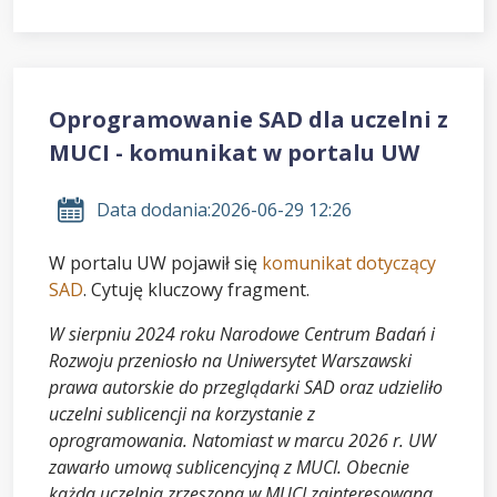
Oprogramowanie SAD dla uczelni z
MUCI - komunikat w portalu UW
Data dodania:
2026-06-29 12:26
W portalu UW pojawił się
komunikat dotyczący
SAD
. Cytuję kluczowy fragment.
W sierpniu 2024 roku Narodowe Centrum Badań i
Rozwoju przeniosło na Uniwersytet Warszawski
prawa autorskie do przeglądarki SAD oraz udzieliło
uczelni sublicencji na korzystanie z
oprogramowania. Natomiast w marcu 2026 r. UW
zawarło umową sublicencyjną z MUCI. Obecnie
każda uczelnia zrzeszona w MUCI zainteresowana