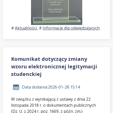
Aktualności
,
Informacje dla odwiedzających
Komunikat dotyczący zmiany
wzoru elektronicznej legitymacji
studenckiej
Data dodania:
2026-01-28 15:14
W związku z wynikającą z ustawy z dnia 22
listopada 2018 r. o dokumentach publicznych
(Dz. U. z 2024 r. poz. 1669, z późn. zm.)