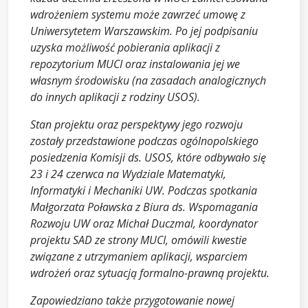
wdrożeniem systemu może zawrzeć umowę z
Uniwersytetem Warszawskim. Po jej podpisaniu
uzyska możliwość pobierania aplikacji z
repozytorium MUCI oraz instalowania jej we
własnym środowisku (na zasadach analogicznych
do innych aplikacji z rodziny USOS).
Stan projektu oraz perspektywy jego rozwoju
zostały przedstawione podczas ogólnopolskiego
posiedzenia Komisji ds. USOS, które odbywało się
23 i 24 czerwca na Wydziale Matematyki,
Informatyki i Mechaniki UW. Podczas spotkania
Małgorzata Poławska z Biura ds. Wspomagania
Rozwoju UW oraz Michał Duczmal, koordynator
projektu SAD ze strony MUCI, omówili kwestie
związane z utrzymaniem aplikacji, wsparciem
wdrożeń oraz sytuacją formalno-prawną projektu.
Zapowiedziano także przygotowanie nowej