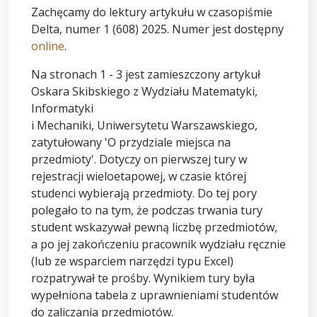
Zachęcamy do lektury artykułu w czasopiśmie
Delta, numer 1 (608) 2025. Numer jest dostępny
online
.
Na stronach 1 - 3 jest zamieszczony artykuł
Oskara Skibskiego z Wydziału Matematyki,
Informatyki
i Mechaniki, Uniwersytetu Warszawskiego,
zatytułowany 'O przydziale miejsca na
przedmioty'. Dotyczy on pierwszej tury w
rejestracji wieloetapowej, w czasie której
studenci wybierają przedmioty. Do tej pory
polegało to na tym, że podczas trwania tury
student wskazywał pewną liczbę przedmiotów,
a po jej zakończeniu pracownik wydziału ręcznie
(lub ze wsparciem narzędzi typu Excel)
rozpatrywał te prośby. Wynikiem tury była
wypełniona tabela z uprawnieniami studentów
do zaliczania przedmiotów.