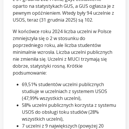
oparto na statystykach GUS, a GUS ogłasza je z
pewnym opóźnieniem. Wtedy były 94 uczelnie z
USOS, teraz (31 grudnia 2025) są 102.
W końcówce roku 2024 liczba uczelni w Polsce
zmniejszyła się o 2 w stosunku do
poprzedniego roku, ale liczba studentów
minimalnie wzrosła. Liczba uczelni publicznych
nie zmieniła się. Uczelni z MUCI trzymają się
dobrze, statystyki rosną. Krótkie
podsumowanie:
69,51% studentów uczelni publicznych
studiuje w uczelniach z systemem USOS
(47,99% wszystkich uczelni),
58% uczelni publicznych korzysta z systemu
USOS do obsługi toku studiów (28%
wszystkich uczelni),
7 uczelni z 9 największych (powyżej 20