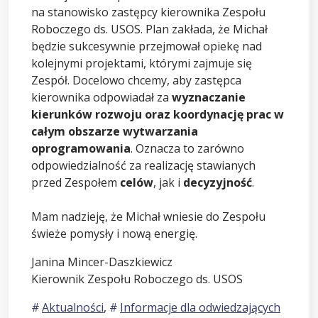
na stanowisko zastępcy kierownika Zespołu
Roboczego ds. USOS. Plan zakłada, że Michał
będzie sukcesywnie przejmował opiekę nad
kolejnymi projektami, którymi zajmuje się
Zespół. Docelowo chcemy, aby zastępca
kierownika odpowiadał za
wyznaczanie
kierunków rozwoju oraz koordynację prac w
całym obszarze wytwarzania
oprogramowania
. Oznacza to zarówno
odpowiedzialność za realizację stawianych
przed Zespołem
celów
, jak i
decyzyjność
.
Mam nadzieję, że Michał wniesie do Zespołu
świeże pomysły i nową energię.
Janina Mincer-Daszkiewicz
Kierownik Zespołu Roboczego ds. USOS
Aktualności
,
Informacje dla odwiedzających