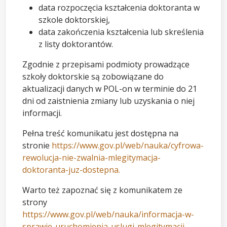
data rozpoczęcia kształcenia doktoranta w
szkole doktorskiej,
data zakończenia kształcenia lub skreślenia
z listy doktorantów.
Zgodnie z przepisami podmioty prowadzące
szkoły doktorskie są zobowiązane do
aktualizacji danych w POL-on w terminie do 21
dni od zaistnienia zmiany lub uzyskania o niej
informacji.
Pełna treść komunikatu jest dostępna na
stronie
https://www.gov.pl/web/nauka/cyfrowa-
rewolucja-nie-zwalnia-mlegitymacja-
doktoranta-juz-dostepna.
Warto też zapoznać się z komunikatem ze
strony
https://www.gov.pl/web/nauka/informacja-w-
sprawie-uruchomienia-uslugi-mlegitymacji-