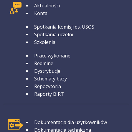
GRUPA 1
Aktualności
Konta
GRUPA 2
Spotkania Komisji ds. USOS
Spotkania uczelni
Szkolenia
GRUPA 3
Prace wykonane
Redmine
Dystrybucje
Schematy bazy
Repozytoria
Raporty BIRT
GRUPA 1
Dokumentacja dla użytkowników
Dokumentacja techniczna