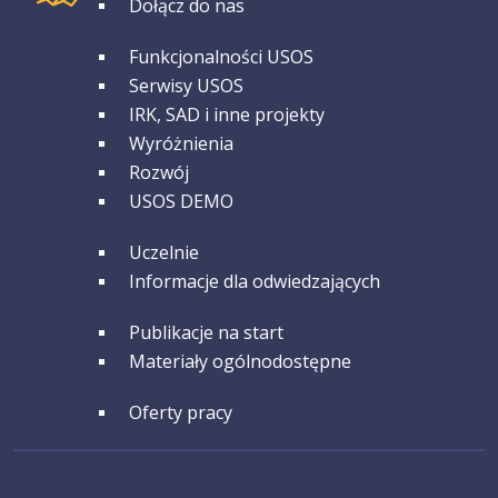
Dołącz do nas
GRUPA 2
Funkcjonalności USOS
Serwisy USOS
IRK, SAD i inne projekty
Wyróżnienia
Rozwój
USOS DEMO
GRUPA 3
Uczelnie
Informacje dla odwiedzających
GRUPA 4
Publikacje na start
Materiały ogólnodostępne
GRUPA 5
Oferty pracy