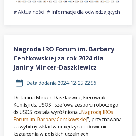
Aktualności
,
Informacje dla odwiedzających
Nagroda IRO Forum im. Barbary
Centkowskiej za rok 2024 dla
Janiny Mincer-Daszkiewicz
Data dodania:
2024-12-25 22:56
Dr Janina Mincer-Daszkiewicz, kierownik
Komisji ds. USOS i szefowa zespołu roboczego
ds.USOS została wyróżniona „
Nagrodą IROs
Forum im. Barbary Centkowskiej
”, przyznawaną
za wybitny wkład w umiędzynarodowienie
kształcenia w polskich uczelniach,