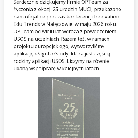
Serdecznie dziękujemy firmie OPTeam za
życzenia z okazji 25 urodzin MUCI, przekazane
nam oficjalnie podczas konferencji Innovation
Edu Trends w Nałęczowie, w maju 2026 roku.
OPTeam od wielu lat wdraża z powodzeniem
USOS na uczelniach. Razem też, w ramach
projektu europejskiego, wytworzyliśmy
aplikację eSignForStudy, która jest częścią
rodziny aplikacji USOS. Liczymy na równie
udaną współpracę w kolejnych latach.