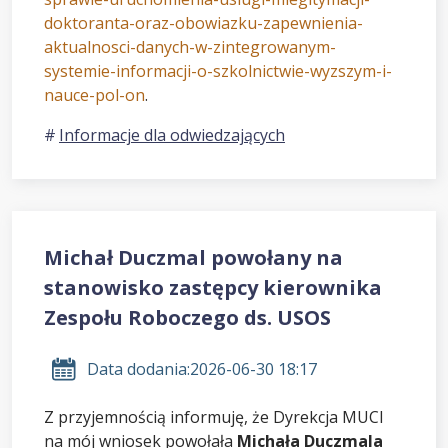
doktoranta-oraz-obowiazku-zapewnienia-
aktualnosci-danych-w-zintegrowanym-
systemie-informacji-o-szkolnictwie-wyzszym-i-
nauce-pol-on
.
Informacje dla odwiedzających
Michał Duczmal powołany na
stanowisko zastępcy kierownika
Zespołu Roboczego ds. USOS
Data dodania:
2026-06-30 18:17
Z przyjemnością informuję, że Dyrekcja MUCI
na mój wniosek powołała
Michała Duczmala