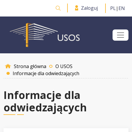
Przejdź do treści
Zaloguj
PL
|
EN
Otwórz wyszukiwarkę
Strona główna
O USOS
Informacje dla odwiedzających
Informacje dla
odwiedzających