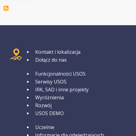
GRUPA 1
Kontakt i lokalizacja
Dołącz do nas
GRUPA 2
Funkcjonalności USOS
Serwisy USOS
IRK, SAD i inne projekty
Wyróżnienia
Rozwój
USOS DEMO
GRUPA 3
Uczelnie
Informacje dla odwiedzających