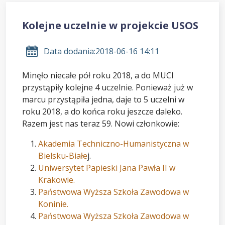
Kolejne uczelnie w projekcie USOS
Data dodania:
2018-06-16 14:11
Minęło niecałe pół roku 2018, a do MUCI
przystąpiły kolejne 4 uczelnie. Ponieważ już w
marcu przystąpiła jedna, daje to 5 uczelni w
roku 2018, a do końca roku jeszcze daleko.
Razem jest nas teraz 59. Nowi członkowie:
Akademia Techniczno-Humanistyczna w
Bielsku-Białe
j.
Uniwersytet Papieski Jana Pawła II w
Krakowie.
Państwowa Wyższa Szkoła Zawodowa w
Koninie.
Państwowa Wyższa Szkoła Zawodowa w