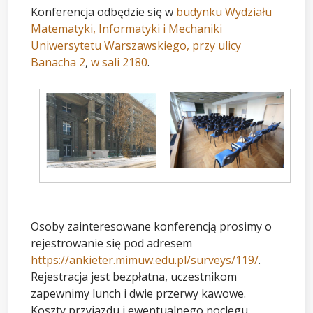
Konferencja odbędzie się w
budynku Wydziału
Matematyki, Informatyki i Mechaniki
Uniwersytetu Warszawskiego, przy ulicy
Banacha 2
,
w sali 2180
.
Osoby zainteresowane konferencją prosimy o
rejestrowanie się pod adresem
https://ankieter.mimuw.edu.pl/surveys/119/
.
Rejestracja jest bezpłatna, uczestnikom
zapewnimy lunch i dwie przerwy kawowe.
Koszty przyjazdu i ewentualnego noclegu