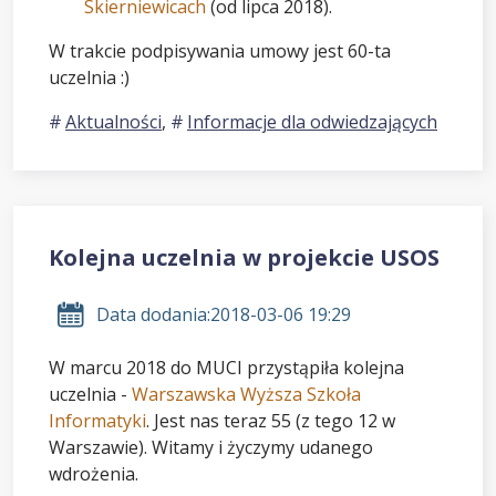
Skierniewicach
(od lipca 2018).
W trakcie podpisywania umowy jest 60-ta
uczelnia :)
Aktualności
,
Informacje dla odwiedzających
Kolejna uczelnia w projekcie USOS
Data dodania:
2018-03-06 19:29
W marcu 2018 do MUCI przystąpiła kolejna
uczelnia -
Warszawska Wyższa Szkoła
Informatyki
. Jest nas teraz 55 (z tego 12 w
Warszawie). Witamy i życzymy udanego
wdrożenia.