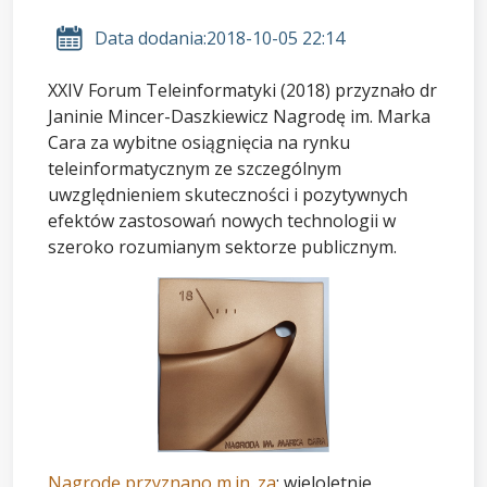
Data dodania:
2018-10-05 22:14
XXIV Forum Teleinformatyki (2018) przyznało dr
Janinie Mincer-Daszkiewicz Nagrodę im. Marka
Cara za wybitne osiągnięcia na rynku
teleinformatycznym ze szczególnym
uwzględnieniem skuteczności i pozytywnych
efektów zastosowań nowych technologii w
szeroko rozumianym sektorze publicznym.
Nagrodę przyznano m.in. za
: wieloletnie