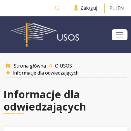
Przejdź do treści
Zaloguj
PL
|
EN
Otwórz wyszukiwarkę
Strona główna
O USOS
Informacje dla odwiedzających
Informacje dla
odwiedzających