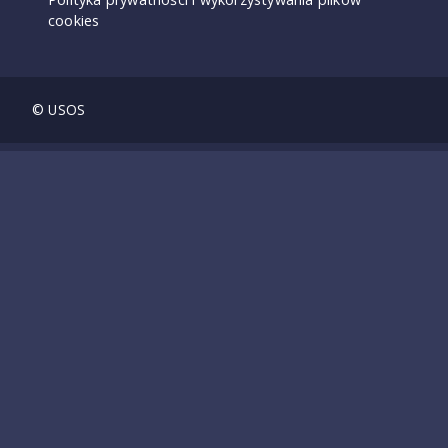
cookies
© USOS