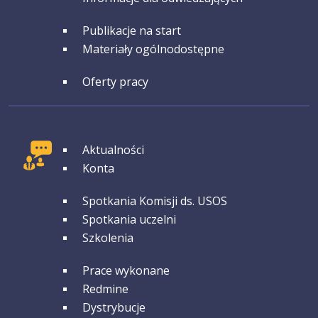
GRUPA 4
Publikacje na start
Materiały ogólnodostępne
GRUPA 5
Oferty pracy
GRUPA 1
Aktualności
Konta
GRUPA 2
Spotkania Komisji ds. USOS
Spotkania uczelni
Szkolenia
GRUPA 3
Prace wykonane
Redmine
Dystrybucje