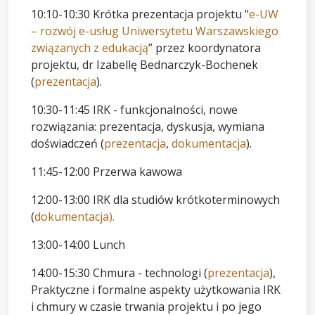
10:10-10:30 Krótka prezentacja projektu "
e-UW
– rozwój e-usług Uniwersytetu Warszawskiego
związanych z edukacją
” przez koordynatora
projektu, dr Izabellę Bednarczyk-Bochenek
(
prezentacja
).
10:30-11:45 IRK - funkcjonalności, nowe
rozwiązania: prezentacja, dyskusja, wymiana
doświadczeń (
prezentacja
,
dokumentacja
).
11:45-12:00 Przerwa kawowa
12:00-13:00 IRK dla studiów krótkoterminowych
(
dokumentacja).
13:00-14:00 Lunch
14:00-15:30 Chmura - technologi (
prezentacja
),
Praktyczne i formalne aspekty użytkowania IRK
i chmury w czasie trwania projektu i po jego