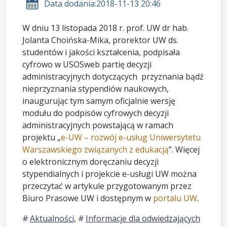
Data dodania:
2018-11-13 20:46
W dniu 13 listopada 2018 r. prof. UW dr hab.
Jolanta Choińska-Mika, prorektor UW ds.
studentów i jakości kształcenia, podpisała
cyfrowo w USOSweb partię decyzji
administracyjnych dotyczących przyznania bądź
nieprzyznania stypendiów naukowych,
inaugurując tym samym oficjalnie wersję
modułu do podpisów cyfrowych decyzji
administracyjnych powstającą w ramach
projektu „
e-UW – rozwój e-usług Uniwersytetu
Warszawskiego związanych z edukacją
”. Więcej
o elektronicznym doręczaniu decyzji
stypendialnych i projekcie e-usługi UW można
przeczytać w artykule przygotowanym przez
Biuro Prasowe UW i dostępnym w
portalu UW
.
Aktualności
,
Informacje dla odwiedzających