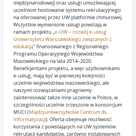
międzynarodowej) oraz usługi umożliwiającej
uczelniom hostowanie systemu rekrutacyjnego
na oferowanej przez UW platformie chmurowej.
Wszystkie wymienione usługi powstają w
ramach projektu „
e-UW – rozwój e-usług
Uniwersytetu Warszawskiego związanych z
edukacją
” finansowanego z Regionalnego
Programu Operacyjnego Województwa
Mazowieckiego na lata 2014–2020.
Beneficjentami projektu, a więc użytkownikami
e-usług, mają być w pierwszej kolejności
uczelnie województwa mazowieckiego, ale
naszymi rozwiązaniami pragniemy
zainteresować także inne uczelnie w Polsce, w
szczególności uczelnie zrzeszone w konsorcjum
MUCI (
Międzyuniwersyteckie Centrum ds.
Informatyzacji
). Oferta obejmuje możliwość
korzystania z powstających na UW systemów
rekrutacji kandydatów, zarówno instalowanych