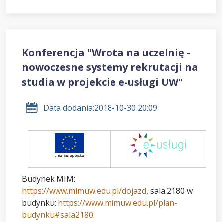
Konferencja "Wrota na uczelnię -
nowoczesne systemy rekrutacji na
studia w projekcie e-usługi UW"
Data dodania:
2018-10-30 20:09
Budynek MIM:
https://www.mimuw.edu.pl/dojazd
, sala 2180 w
budynku:
https://www.mimuw.edu.pl/plan-
budynku#sala2180
.