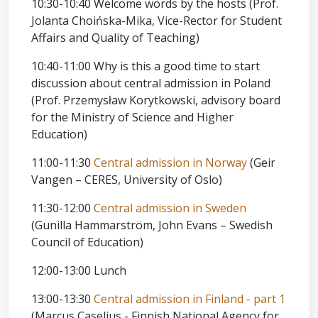
10:30-10:40 Welcome words by the hosts (Prof.
Jolanta Choińska-Mika, Vice-Rector for Student
Affairs and Quality of Teaching)
10:40-11:00 Why is this a good time to start
discussion about central admission in Poland
(Prof. Przemysław Korytkowski, advisory board
for the Ministry of Science and Higher
Education)
11:00-11:30
Central admission in Norway
(Geir
Vangen – CERES, University of Oslo)
11:30-12:00
Central admission in Sweden
(Gunilla Hammarström, John Evans – Swedish
Council of Education)
12:00-13:00 Lunch
13:00-13:30
Central admission in Finland - part 1
(Marcus Caselius - Finnish National Agency for