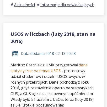
Aktualności
,
Informacje dla odwiedzających
USOS w liczbach (luty 2018, stan na
2016)
Data dodania:
2018-02-13 20:28
Mariusz Czerniak z UMK przygotował
dane
statystyczne na temat USOS
- procentowy
udział studentów i uczelni USOS-owych, w
różnych przekrojach. Dane pochodzą z roku
2016, gdyż zestawienie oparto na statystykach
GUS, a GUS ogłasza je z pewnym opóźnieniem.
Wtedy było 51 uczelni z USOS, teraz (luty 2018)
są 54. Krótkie podsumowanie: