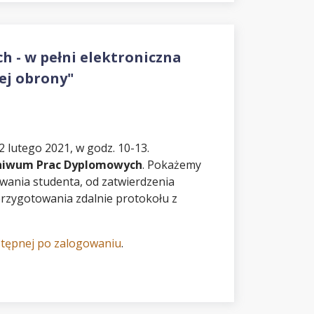
- w pełni elektroniczna
ej obrony"
 lutego 2021, w godz. 10-13.
hiwum Prac Dyplomowych
. Pokażemy
wania studenta, od zatwierdzenia
rzygotowania zdalnie protokołu z
ostępnej po zalogowaniu
.