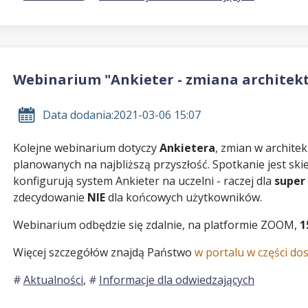
Webinarium "Ankieter - zmiana architek
Data dodania:
2021-03-06 15:07
Kolejne webinarium dotyczy
Ankietera
, zmian w archite
planowanych na najbliższą przyszłość. Spotkanie jest ski
konfigurują system Ankieter na uczelni - raczej dla
super
zdecydowanie
NIE
dla końcowych użytkowników.
Webinarium odbędzie się zdalnie, na platformie ZOOM,
1
Więcej szczegółów znajdą Państwo
w portalu w części d
Aktualności
,
Informacje dla odwiedzających