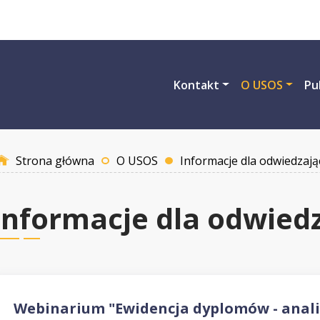
Przejdź do treści
Kontakt
O USOS
Pu
Strona główna
O USOS
Informacje dla odwiedzają
Informacje dla odwied
Webinarium "Ewidencja dyplomów - anali