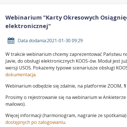
Webinarium "Karty Okresowych Osiągnięć
elektronicznej"
Data dodania:
2021-01-30 09:29
W trakcie webinarium chcemy zaprezentować Państwu 
Javie, do obsługi elektronicznych KOOS-ów. Moduł jest j
wersji USOS. Pokażemy typowe scenariusze obsługi KOOS 
dokumentacja
.
Webinarium odbędzie się zdalnie, na platformie ZOOM,
1
Prosimy o rejestrowanie się na webinarium w Ankieterze 
mailowo).
Więcej informacji (harmonogram, nagranie ze spotkania
dostępnych po zalogowaniu
.