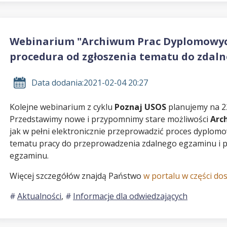
Webinarium "Archiwum Prac Dyplomowych 
procedura od zgłoszenia tematu do zdaln
Data dodania:
2021-02-04 20:27
Kolejne webinarium z cyklu
Poznaj USOS
planujemy na 22
Przedstawimy nowe i przypomnimy stare możliwości
Arc
jak w pełni elektronicznie przeprowadzić proces dyplomo
tematu pracy do przeprowadzenia zdalnego egzaminu i p
egzaminu.
Więcej szczegółów znajdą Państwo
w portalu w części d
Aktualności
,
Informacje dla odwiedzających