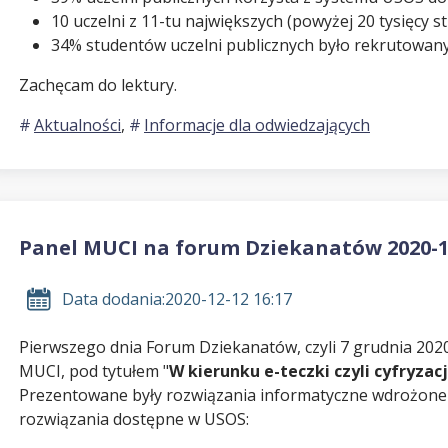
10 uczelni z 11-tu największych (powyżej 20 tysięcy
34% studentów uczelni publicznych było rekrutowanyc
Zachęcam do lektury.
Aktualności
,
Informacje dla odwiedzających
Panel MUCI na forum Dziekanatów 2020-1
Data dodania:
2020-12-12 16:17
Pierwszego dnia Forum Dziekanatów, czyli 7 grudnia 202
MUCI, pod tytułem "
W kierunku e-teczki czyli cyfryzac
Prezentowane były rozwiązania informatyczne wdrożone 
rozwiązania dostępne w USOS: