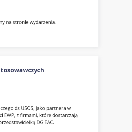
y na stronie wydarzenia.
stosowawczych
oczego ds USOS, jako partnera w
i EWP, z firmami, które dostarczają
przedstawicielką DG EAC.