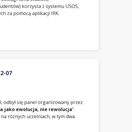
 studentów) korzysta z systemu USOS,
h za pomocą aplikacji IRK.
2-07
0, odbył się panel organizowany przez
ja jako ewolucja, nie rewolucja
".
na różnych uczelniach, w tym dwa