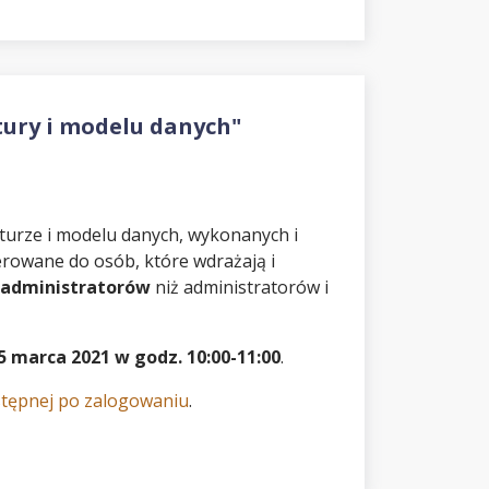
tury i modelu danych"
kturze i modelu danych, wykonanych i
erowane do osób, które wdrażają i
 administratorów
niż administratorów i
5 marca 2021 w godz. 10:00-11:00
.
ostępnej po zalogowaniu
.