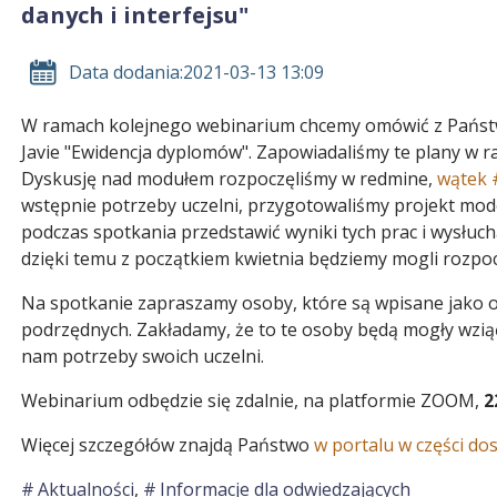
danych i interfejsu"
Data dodania:
2021-03-13 13:09
W ramach kolejnego webinarium chcemy omówić z Pań
Javie "Ewidencja dyplomów". Zapowiadaliśmy te plany w
Dyskusję nad modułem rozpoczęliśmy w redmine,
wątek 
wstępnie potrzeby uczelni, przygotowaliśmy projekt mode
podczas spotkania przedstawić wyniki tych prac i wysłuch
dzięki temu z początkiem kwietnia będziemy mogli rozpo
Na spotkanie zapraszamy osoby, które są wpisane jako
podrzędnych. Zakładamy, że to te osoby będą mogły wziąć
nam potrzeby swoich uczelni.
Webinarium odbędzie się zdalnie, na platformie ZOOM,
2
Więcej szczegółów znajdą Państwo
w portalu w części d
Aktualności
,
Informacje dla odwiedzających