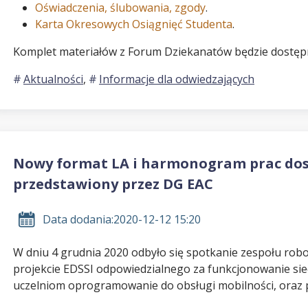
Oświadczenia, ślubowania, zgody
.
Karta Okresowych Osiągnięć Studenta
.
Komplet materiałów z Forum Dziekanatów będzie dostępn
Aktualności
,
Informacje dla odwiedzających
Nowy format LA i harmonogram prac do
przedstawiony przez DG EAC
Data dodania:
2020-12-12 15:20
W dniu 4 grudnia 2020 odbyło się spotkanie zespołu rob
projekcie EDSSI odpowiedzialnego za funkcjonowanie siec
uczelniom oprogramowanie do obsługi mobilności, oraz 