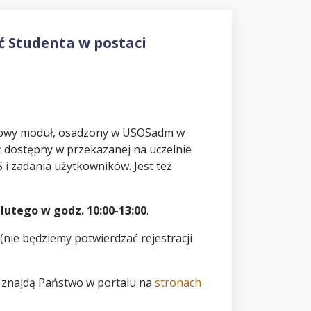
 Studenta w postaci
nowy moduł, osadzony w USOSadm w
uż dostępny w przekazanej na uczelnie
i zadania użytkowników. Jest też
 lutego w godz. 10:00-13:00
.
(nie będziemy potwierdzać rejestracji
) znajdą Państwo w portalu na
stronach