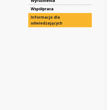
Wyróżnienia
Współpraca
Informacje dla 
odwiedzających