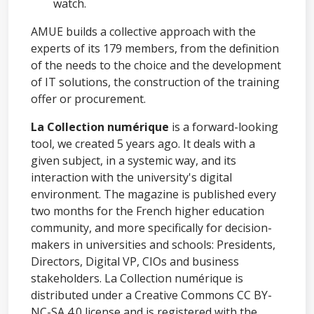
watch.
AMUE builds a collective approach with the
experts of its 179 members, from the definition
of the needs to the choice and the development
of IT solutions, the construction of the training
offer or procurement.
La Collection numérique
is a forward-looking
tool, we created 5 years ago. It deals with a
given subject, in a systemic way, and its
interaction with the university's digital
environment. The magazine is published every
two months for the French higher education
community, and more specifically for decision-
makers in universities and schools: Presidents,
Directors, Digital VP, CIOs and business
stakeholders. La Collection numérique is
distributed under a Creative Commons CC BY-
NC-SA 4.0 license and is registered with the