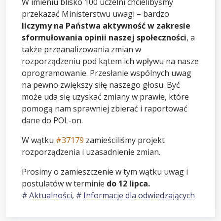
W imieniu blisko 100 uczelni chcielibyśmy
przekazać Ministerstwu uwagi – bardzo
liczymy na Państwa aktywność w zakresie
sformułowania opinii naszej społeczności
, a
także przeanalizowania zmian w
rozporządzeniu pod kątem ich wpływu na nasze
oprogramowanie. Przesłanie wspólnych uwag
na pewno zwiększy siłę naszego głosu. Być
może uda się uzyskać zmiany w prawie, które
pomogą nam sprawniej zbierać i raportować
dane do POL-on.
W wątku
#37179
zamieściliśmy projekt
rozporządzenia i uzasadnienie zmian.
Prosimy o zamieszczenie w tym wątku uwag i
postulatów w terminie
do 12 lipca.
Aktualności
,
Informacje dla odwiedzających