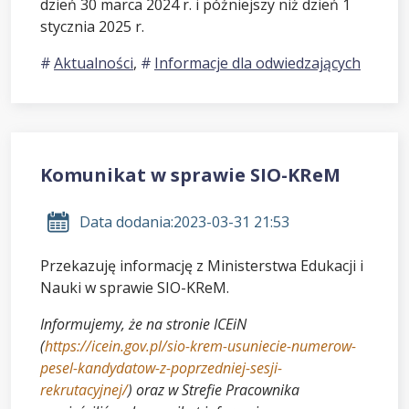
dzień 30 marca 2024 r. i późniejszy niż dzień 1
stycznia 2025 r.
Aktualności
,
Informacje dla odwiedzających
Komunikat w sprawie SIO-KReM
Data dodania:
2023-03-31 21:53
Przekazuję informację z Ministerstwa Edukacji i
Nauki w sprawie SIO-KReM.
Informujemy, że na stronie ICEiN
(
https://icein.gov.pl/sio-krem-usuniecie-numerow-
pesel-kandydatow-z-poprzedniej-sesji-
rekrutacyjnej/
) oraz w Strefie Pracownika