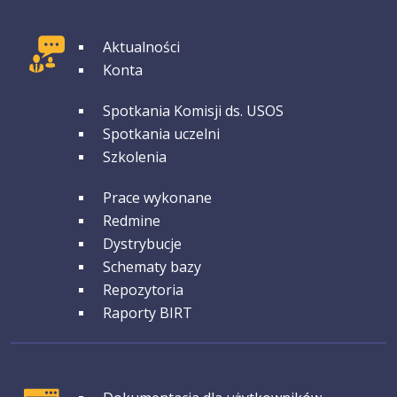
GRUPA 1
Aktualności
Konta
GRUPA 2
Spotkania Komisji ds. USOS
Spotkania uczelni
Szkolenia
GRUPA 3
Prace wykonane
Redmine
Dystrybucje
Schematy bazy
Repozytoria
Raporty BIRT
GRUPA 1