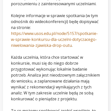
porozumieniu z zainteresowanymi uczelniami.
Kolejne informacje w sprawie spotkania (w tym
odnośnik do wideokonferencji) będę dopisywać
na stronie:
https://www.usos.edu.pl/node/5157/spotkanie-
w-sprawie-konkursu-dla-uczelni-dotyczacego-
niwelowania-zjawiska-drop-outu
.
Każda uczelnia, która chce startować w
konkursie, musi się do niego dobrze
przygotować wykonując lokalnie badanie
potrzeb. Analiza jest nieodzownym załącznikiem
do wniosku, a zaplanowane działania mają
wynikać z rekomendacji wynikających z tych
analiz. W tym zakresie uczelnie będą ze sobą
konkurować o pieniądze z projektu.
To co możemy spróbować zrobić wspólnie, to