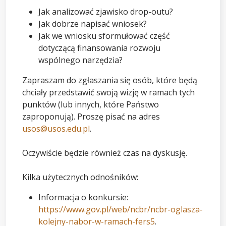
Jak analizować zjawisko drop-outu?
Jak dobrze napisać wniosek?
Jak we wniosku sformułować część
dotyczącą finansowania rozwoju
wspólnego narzędzia?
Zapraszam do zgłaszania się osób, które będą
chciały przedstawić swoją wizję w ramach tych
punktów (lub innych, które Państwo
zaproponują). Proszę pisać na adres
usos@usos.edu.pl
.
Oczywiście będzie również czas na dyskusję.
Kilka użytecznych odnośników:
Informacja o konkursie:
https://www.gov.pl/web/ncbr/ncbr-oglasza-
kolejny-nabor-w-ramach-fers5
.