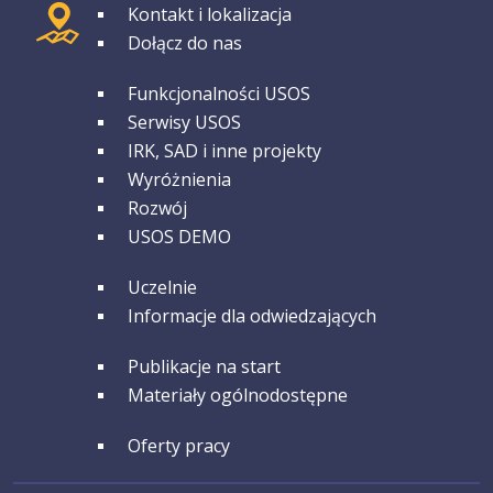
GRUPA 1
Kontakt i lokalizacja
Dołącz do nas
GRUPA 2
Funkcjonalności USOS
Serwisy USOS
IRK, SAD i inne projekty
Wyróżnienia
Rozwój
USOS DEMO
GRUPA 3
Uczelnie
Informacje dla odwiedzających
GRUPA 4
Publikacje na start
Materiały ogólnodostępne
GRUPA 5
Oferty pracy