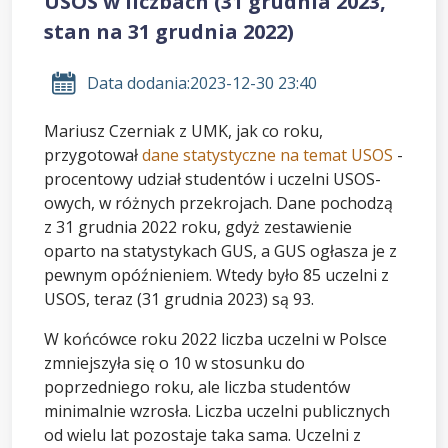
USOS w liczbach (31 grudnia 2023,
stan na 31 grudnia 2022)
Data dodania:
2023-12-30 23:40
Mariusz Czerniak z UMK, jak co roku,
przygotował
dane statystyczne na temat USOS
-
procentowy udział studentów i uczelni USOS-
owych, w różnych przekrojach. Dane pochodzą
z 31 grudnia 2022 roku, gdyż zestawienie
oparto na statystykach GUS, a GUS ogłasza je z
pewnym opóźnieniem. Wtedy było 85 uczelni z
USOS, teraz (31 grudnia 2023) są 93.
W końcówce roku 2022 liczba uczelni w Polsce
zmniejszyła się o 10 w stosunku do
poprzedniego roku, ale liczba studentów
minimalnie wzrosła. Liczba uczelni publicznych
od wielu lat pozostaje taka sama. Uczelni z