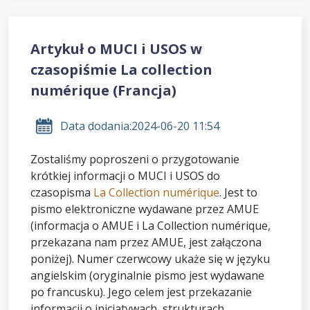
Artykuł o MUCI i USOS w
czasopiśmie La collection
numérique (Francja)
Data dodania:
2024-06-20 11:54
Zostaliśmy poproszeni o przygotowanie
krótkiej informacji o MUCI i USOS do
czasopisma
La Collection numérique
. Jest to
pismo elektroniczne wydawane przez AMUE
(informacja o AMUE i La Collection numérique,
przekazana nam przez AMUE, jest załączona
poniżej). Numer czerwcowy ukaże się w języku
angielskim (oryginalnie pismo jest wydawane
po francusku). Jego celem jest przekazanie
informacji o inicjatywach, strukturach,