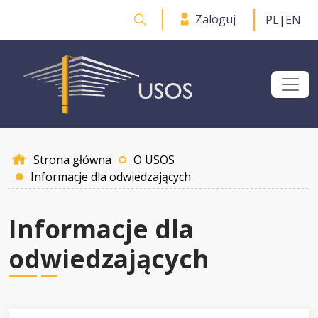
Przejdź do treści
Zaloguj
PL
|
EN
Otwórz wyszukiwarkę
Strona główna
O USOS
Informacje dla odwiedzających
Informacje dla
odwiedzających