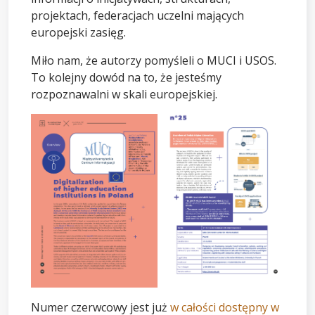
projektach, federacjach uczelni mających
europejski zasięg.
Miło nam, że autorzy pomyśleli o MUCI i USOS.
To kolejny dowód na to, że jesteśmy
rozpoznawalni w skali europejskiej.
Numer czerwcowy jest już
w całości dostępny w