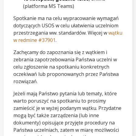
(platforma MS Teams)
Spotkanie ma na celu wypracowanie wymagań
dotyczących USOS w celu ułatwienia uczelniom
przestrzegania ww. standardów. Więcej w
wątku
w ⁠redmine #37901
.
Zachęcamy do zapoznania się z wątkiem i
zebrania zapotrzebowania Państwa uczelni w
celu zgłoszenie na spotkaniu konkretnych
oczekiwań lub proponowanych przez Państwa
rozwiązań.
Jeżeli mają Państwo pytania lub tematy, które
warto poruszyć na spotkaniu to prosimy
zamieścić je w wyżej podanym wątku. Przydatne
mogą być także zarządzenia (lub inne
dokumenty) opisujące przyjęte procedury na
Państwa uczelniach, zatem w miarę możliwości