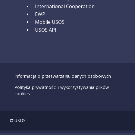
International Cooperation
EWP
Mobile USOS
USOS API
Dostępność - deklaracje
Informacja o przetwarzaniu danych osobowych
Polityka prywatności i wykorzystywania plików
cookies
© USOS