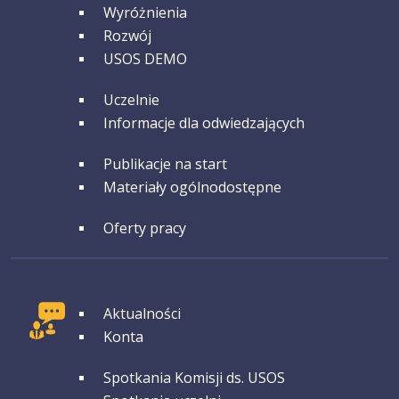
Wyróżnienia
Rozwój
USOS DEMO
GRUPA 3
Uczelnie
Informacje dla odwiedzających
GRUPA 4
Publikacje na start
Materiały ogólnodostępne
GRUPA 5
Oferty pracy
GRUPA 1
Aktualności
Konta
GRUPA 2
Spotkania Komisji ds. USOS