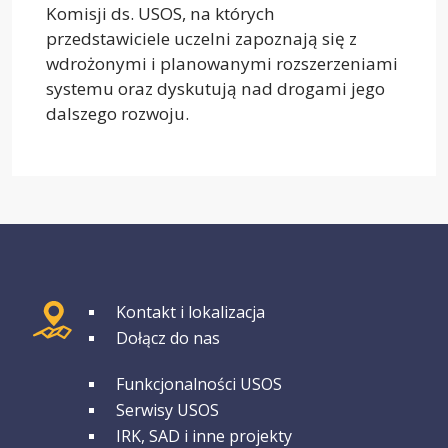
Komisji ds. USOS, na których
przedstawiciele uczelni zapoznają się z
wdrożonymi i planowanymi rozszerzeniami
systemu oraz dyskutują nad drogami jego
dalszego rozwoju.
GRUPA 1
Kontakt i lokalizacja
Dołącz do nas
GRUPA 2
Funkcjonalności USOS
Serwisy USOS
IRK, SAD i inne projekty