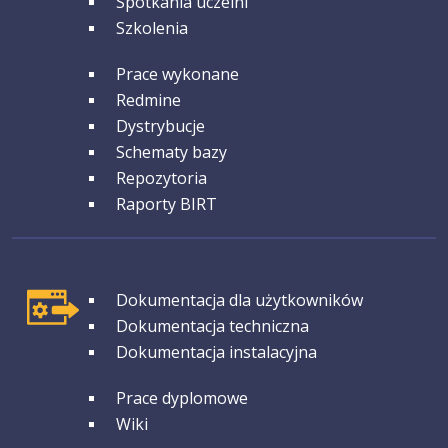
Spotkania uczelni
Szkolenia
GRUPA 3
Prace wykonane
Redmine
Dystrybucje
Schematy bazy
Repozytoria
Raporty BIRT
GRUPA 1
Dokumentacja dla użytkowników
Dokumentacja techniczna
Dokumentacja instalacyjna
GRUPA 2
Prace dyplomowe
Wiki