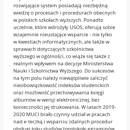
rozwijające system posiadają niezbędną
wiedzę o procesach i procedurach obecnych
w polskich szkołach wyższych. Ponadto
uczelnie, które wdrożyły USOS, oferują sobie
wzajemnie nieustające wsparcie - nie tylko
w kwestiach informatycznych, ale także w
sprawach dotyczących szkolnictwa
wyższego w ogólności, co wiąże się także z
realnym wpływem na decyzje Ministerstwa
Nauki i Szkolnictwa Wyższego. Do sukcesów
na tym polu należy niewątpliwie zaliczyć
nieobowiązkowość indeksów studenckich
oraz możliwość przechowywania księgi
albumów w wersji elektronicznej, bez
konieczności jej drukowania. W latach 2019-
2020 MUCI brało czynny udział w pracach
nad e-teczką i wsparciu zdalnych procedur
obsługi toku studiów (protokoły egzaminów