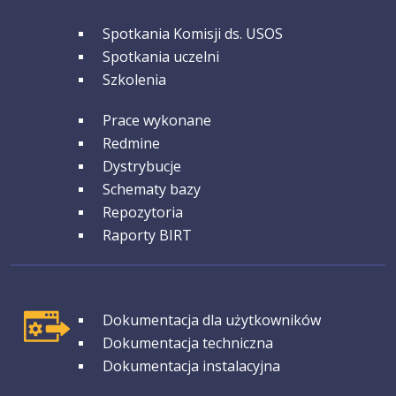
GRUPA 2
Spotkania Komisji ds. USOS
Spotkania uczelni
Szkolenia
GRUPA 3
Prace wykonane
Redmine
Dystrybucje
Schematy bazy
Repozytoria
Raporty BIRT
GRUPA 1
Dokumentacja dla użytkowników
Dokumentacja techniczna
Dokumentacja instalacyjna