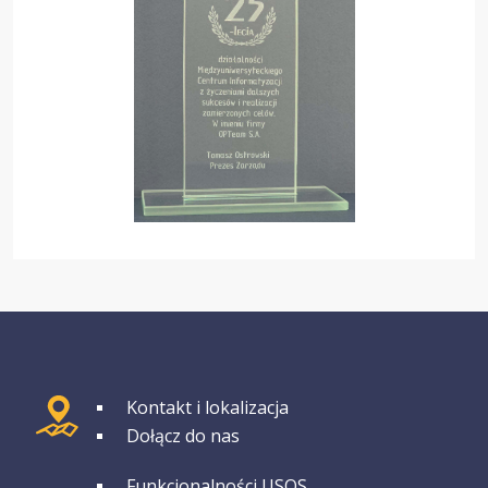
GRUPA 1
Kontakt i lokalizacja
Dołącz do nas
GRUPA 2
Funkcjonalności USOS