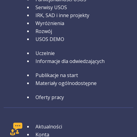
Serwisy USOS
IRK, SAD i inne projekty
Wyróżnienia
Rozwój
USOS DEMO
GRUPA 3
Uczelnie
Informacje dla odwiedzających
GRUPA 4
Publikacje na start
Materiały ogólnodostępne
GRUPA 5
Oferty pracy
GRUPA 1
Aktualności
Konta