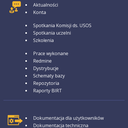
GRUPA 1
Aktualności
Konta
GRUPA 2
Spotkania Komisji ds. USOS
Spotkania uczelni
Szkolenia
GRUPA 3
Prace wykonane
Redmine
Dystrybucje
Schematy bazy
Repozytoria
Raporty BIRT
GRUPA 1
Dokumentacja dla użytkowników
Dokumentacja techniczna