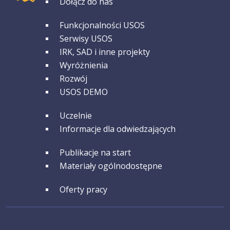
Dołącz do nas
GRUPA 2
Funkcjonalności USOS
Serwisy USOS
IRK, SAD i inne projekty
Wyróżnienia
Rozwój
USOS DEMO
GRUPA 3
Uczelnie
Informacje dla odwiedzających
GRUPA 4
Publikacje na start
Materiały ogólnodostępne
GRUPA 5
Oferty pracy