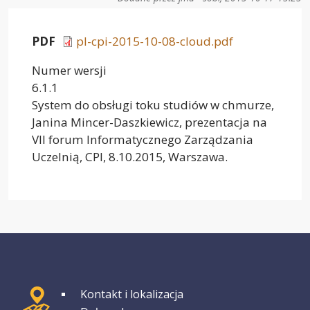
PDF
pl-cpi-2015-10-08-cloud.pdf
Numer wersji
6.1.1
System do obsługi toku studiów w chmurze,
Janina Mincer-Daszkiewicz, prezentacja na
VII forum Informatycznego Zarządzania
Uczelnią, CPI, 8.10.2015, Warszawa.
GRUPA 1
Kontakt i lokalizacja