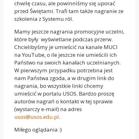
chwilę czasu, ale powinniśmy się uporać
przed Świętami. Trafi tam także nagranie ze
szkolenia z Systemu ról.
Mamy jeszcze nagrania promocyjne uczelni,
które były wyświetlane podczas przerw.
Chcielibyśmy je umieścić na kanale MUCI
na YouTube, o ile jeszcze nie umieścili ich
Państwo na swoich kanałach uczelnianych.
W pierwszym przypadku potrzebna jest
nam Państwa zgoda, a w drugim link do
nagrania, bo wszystkie linki chcemy
umieścić w portalu USOS. Bardzo proszę
autorów nagrań o kontakt w tej sprawie
(wystarczy e-mail) na adres
usos@usos.edu.pl
.
Miłego oglądania :)