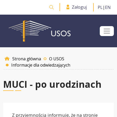
Przejdź do treści
Zaloguj
PL
|
EN
Otwórz wyszukiwarkę
Strona główna
O USOS
Informacje dla odwiedzających
MUCI - po urodzinach
Z przyjemnością informuję, że na stronie