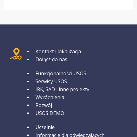
GRUPA 1
Kontakt i lokalizacja
Dołącz do nas
GRUPA 2
Funkcjonalności USOS
Serwisy USOS
IRK, SAD i inne projekty
Wyróżnienia
Rozwój
USOS DEMO
GRUPA 3
Uczelnie
Informacje dla odwiedzających