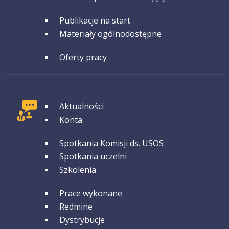
GRUPA 4
Publikacje na start
Materiały ogólnodostępne
GRUPA 5
Oferty pracy
GRUPA 1
Aktualności
Konta
GRUPA 2
Spotkania Komisji ds. USOS
Spotkania uczelni
Szkolenia
GRUPA 3
Prace wykonane
Redmine
Dystrybucje