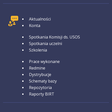
GRUPA 1
Aktualności
Konta
GRUPA 2
Spotkania Komisji ds. USOS
Spotkania uczelni
Szkolenia
GRUPA 3
Prace wykonane
Redmine
Dystrybucje
Schematy bazy
Repozytoria
Raporty BIRT