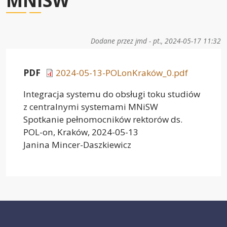
MNiSW
Dodane przez
jmd
-
pt., 2024-05-17 11:32
PDF
2024-05-13-POLonKraków_0.pdf
Integracja systemu do obsługi toku studiów
z centralnymi systemami MNiSW
Spotkanie pełnomocników rektorów ds.
POL-on, Kraków, 2024-05-13
Janina Mincer-Daszkiewicz