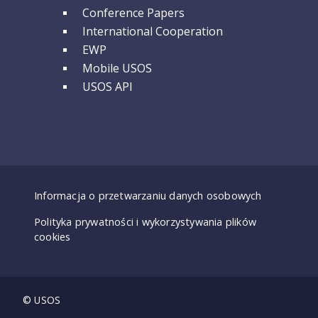
Conference Papers
International Cooperation
EWP
Mobile USOS
USOS API
Dostępność - deklaracje
Informacja o przetwarzaniu danych osobowych
Polityka prywatności i wykorzystywania plików
cookies
© USOS