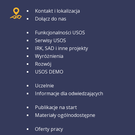
GRUPA 1
Kontakt i lokalizacja
Dołącz do nas
GRUPA 2
Funkcjonalności USOS
Serwisy USOS
IRK, SAD i inne projekty
Wyróżnienia
Rozwój
USOS DEMO
GRUPA 3
Uczelnie
Informacje dla odwiedzających
GRUPA 4
Publikacje na start
Materiały ogólnodostępne
GRUPA 5
Oferty pracy