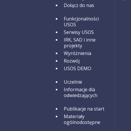
Dołącz do nas
GRUPA 2
Funkcjonalności
USOS
Serwisy USOS
IRK, SAD i inne
projekty
Wyróżnienia
Rozwój
USOS DEMO
GRUPA 3
Uczelnie
Informacje dla
odwiedzających
GRUPA 4
Publikacje na start
Materiały
ogólnodostępne