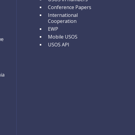
Conference Papers
International
Cooperation
EWP
Mobile USOS
we
USOS API
ia