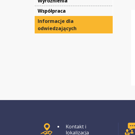
Wyróżnienia
Współpraca
Informacje dla 
odwiedzających
GRUPA 1
Kontakt i
lokalizacja