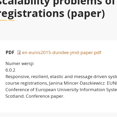
scalability problems of
registrations (paper)
PDF
en-eunis2015-dundee-jmd-paper.pdf
Numer wersji
6.0.2
Responsive, resilient, elastic and message driven sys
course registrations, Janina Mincer-Daszkiewicz. EUN
Conference of European University Information Syst
Scotland. Conference paper.