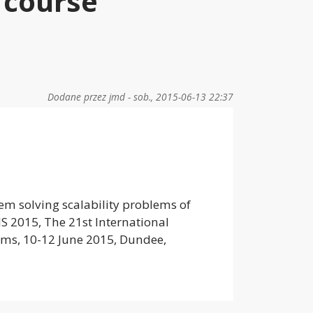
 course
Dodane przez
jmd
-
sob., 2015-06-13 22:37
tem solving scalability problems of
IS 2015, The 21st International
ems, 10-12 June 2015, Dundee,