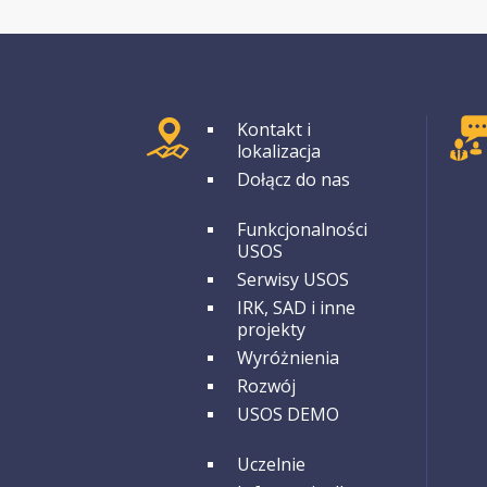
GRUPA 1
Kontakt i
lokalizacja
Dołącz do nas
GRUPA 2
Funkcjonalności
USOS
Serwisy USOS
IRK, SAD i inne
projekty
Wyróżnienia
Rozwój
USOS DEMO
GRUPA 3
Uczelnie