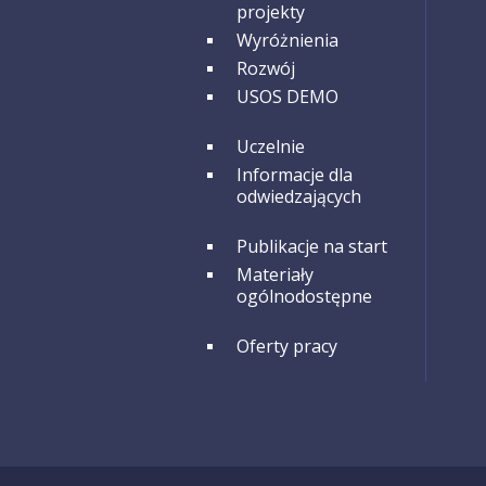
projekty
Wyróżnienia
Rozwój
USOS DEMO
GRUPA 3
Uczelnie
Informacje dla
odwiedzających
GRUPA 4
Publikacje na start
Materiały
ogólnodostępne
GRUPA 5
Oferty pracy