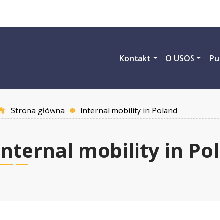
Przejdź do treści
Kontakt
O USOS
Pu
Strona główna
Internal mobility in Poland
Internal mobility in Po