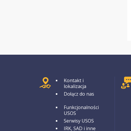
GRUPA 1
Kontakt i
lokalizacja
Dołącz do nas
GRUPA 2
Funkcjonalności
USOS
Serwisy USOS
IRK, SAD i inne