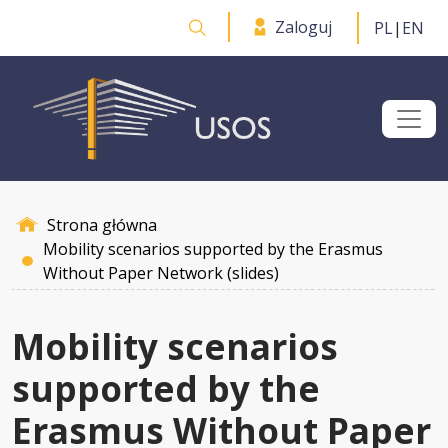
Przejdź do treści
Zaloguj
PL
|
EN
Otwórz wyszukiwarkę
Strona główna
Mobility scenarios supported by the Erasmus
Without Paper Network (slides)
Mobility scenarios
supported by the
Erasmus Without Paper