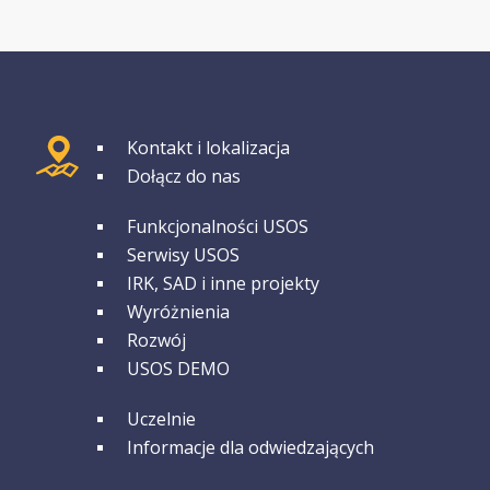
GRUPA 1
Kontakt i lokalizacja
Dołącz do nas
GRUPA 2
Funkcjonalności USOS
Serwisy USOS
IRK, SAD i inne projekty
Wyróżnienia
Rozwój
USOS DEMO
GRUPA 3
Uczelnie
Informacje dla odwiedzających