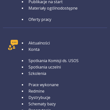
GRUPA 4
Publikacje na start
Materiały ogólnodostępne
GRUPA 5
Oferty pracy
GRUPA 1
Aktualności
Konta
GRUPA 2
Spotkania Komisji ds. USOS
Spotkania uczelni
Szkolenia
GRUPA 3
Prace wykonane
Redmine
Dystrybucje
Schematy bazy