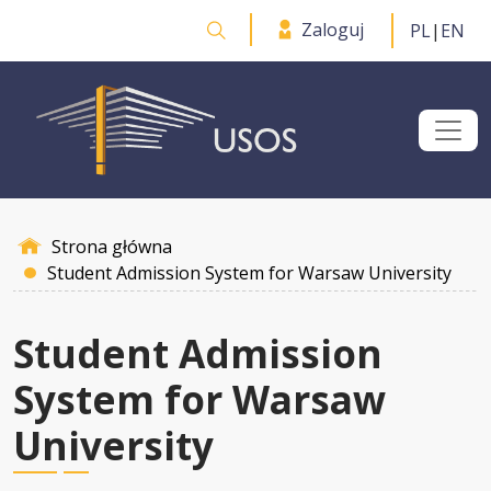
Przejdź do treści
Zaloguj
PL
|
EN
Otwórz wyszukiwarkę
Strona główna
Student Admission System for Warsaw University
Student Admission
System for Warsaw
University