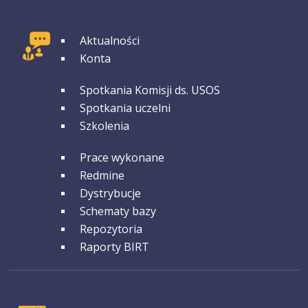
GRUPA 1
Aktualności
Konta
GRUPA 2
Spotkania Komisji ds. USOS
Spotkania uczelni
Szkolenia
GRUPA 3
Prace wykonane
Redmine
Dystrybucje
Schematy bazy
Repozytoria
Raporty BIRT