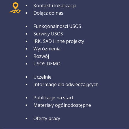
GRUPA 1
Kontakt i lokalizacja
Dołącz do nas
GRUPA 2
Funkcjonalności USOS
Serwisy USOS
IRK, SAD i inne projekty
Wyróżnienia
Rozwój
USOS DEMO
GRUPA 3
Uczelnie
Informacje dla odwiedzających
GRUPA 4
Publikacje na start
Materiały ogólnodostępne
GRUPA 5
Oferty pracy