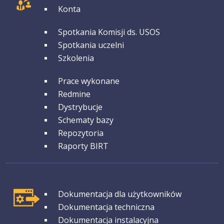
Konta
GRUPA 2
Spotkania Komisji ds. USOS
Spotkania uczelni
Szkolenia
GRUPA 3
Prace wykonane
Redmine
Dystrybucje
Schematy bazy
Repozytoria
Raporty BIRT
GRUPA 1
Dokumentacja dla użytkowników
Dokumentacja techniczna
Dokumentacja instalacyjna