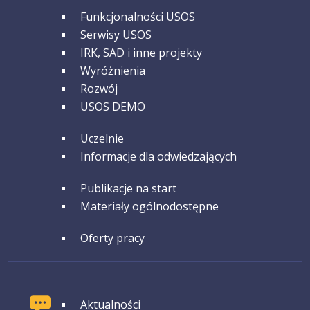
GRUPA 2
Funkcjonalności USOS
Serwisy USOS
IRK, SAD i inne projekty
Wyróżnienia
Rozwój
USOS DEMO
GRUPA 3
Uczelnie
Informacje dla odwiedzających
GRUPA 4
Publikacje na start
Materiały ogólnodostępne
GRUPA 5
Oferty pracy
GRUPA 1
Aktualności