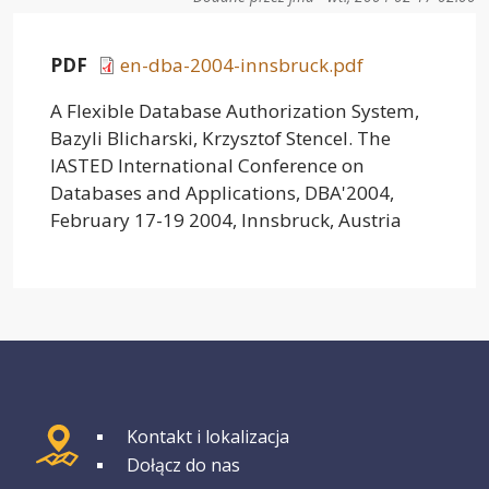
PDF
en-dba-2004-innsbruck.pdf
A Flexible Database Authorization System,
Bazyli Blicharski, Krzysztof Stencel. The
IASTED International Conference on
Databases and Applications, DBA'2004,
February 17-19 2004, Innsbruck, Austria
GRUPA 1
Kontakt i lokalizacja
Dołącz do nas